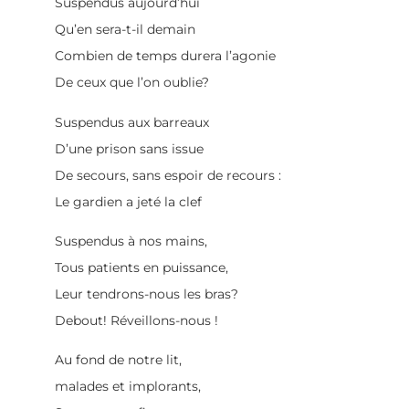
Suspendus aujourd’hui
Qu’en sera-t-il demain
Combien de temps durera l’agonie
De ceux que l’on oublie?
Suspendus aux barreaux
D’une prison sans issue
De secours, sans espoir de recours :
Le gardien a jeté la clef
Suspendus à nos mains,
Tous patients en puissance,
Leur tendrons-nous les bras?
Debout! Réveillons-nous !
Au fond de notre lit,
malades et implorants,