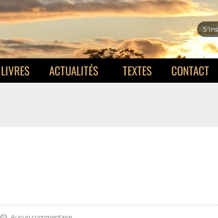
S'in
LIVRES
ACTUALITÉS
TEXTES
CONTACT
Aucun commentaire