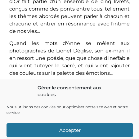
d’Or fait partie d’un ensemble de cinq livrets,
conçus comme des ponts entre tous, tellement
les thèmes abordés peuvent parler à chacun et
chacune et entrer en résonnance avec l’intime
de nos vies…
Quand les mots d'Anne se mêlent aux
photographies de Lionel Déglise, son ex-mari, il
en ressort une poésie, quelque chose d'ineffable
qui vient tutoyer le sacré, et qui vient rajouter
des couleurs sur la palette des émotions...
Gérer le consentement aux
cookies
Nous utilisons des cookies pour optimiser notre site web et notre
service.
AMOURS ET DÉSAMOURS
À L’HEURE DU THÉ
Accepter