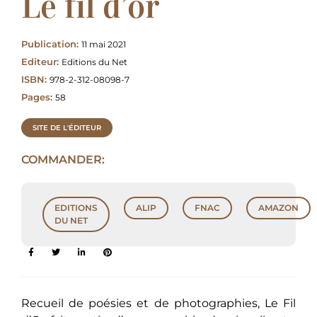
Le fil d’or
Publication:
11 mai 2021
Editeur:
Editions du Net
ISBN:
978-2-312-08098-7
Pages:
58
SITE DE L'ÉDITEUR
COMMANDER:
EDITIONS
ALIP
FNAC
AMAZON
DU NET
Recueil de poésies et de photographies, Le Fil