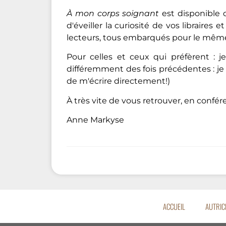
À mon corps soignant
est disponible d
d'éveiller la curiosité de vos libraires 
lecteurs, tous embarqués pour le même v
Pour celles et ceux qui préfèrent :
différemment des fois précédentes : je
de m'écrire directement!)
À très vite de vous retrouver, en confér
Anne Markyse
ACCUEIL
AUTRIC