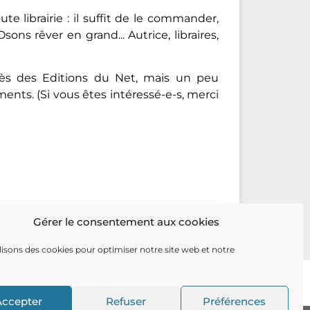
e librairie : il suffit de le commander,
sons rêver en grand... Autrice, libraires,
rès des Editions du Net, mais un peu
nts. (Si vous êtes intéressé-e-s, merci
Gérer le consentement aux cookies
lisons des cookies pour optimiser notre site web et notre
Accepter
Refuser
Préférences