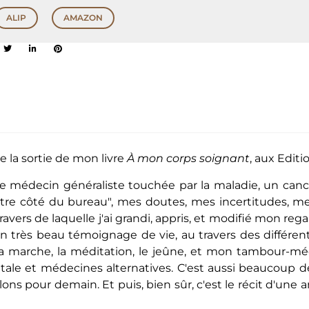
ALIP
AMAZON
 la sortie de mon livre
À mon corps soignant
, aux Editi
e médecin généraliste touchée par la maladie, un cance
tre côté du bureau", mes doutes, mes incertitudes, me
travers de laquelle j'ai grandi, appris, et modifié mon re
un très beau témoignage de vie, au travers des différent
e, la marche, la méditation, le jeûne, et mon tambour-
tale et médecines alternatives. C'est aussi beaucoup 
s pour demain. Et puis, bien sûr, c'est le récit d'une 