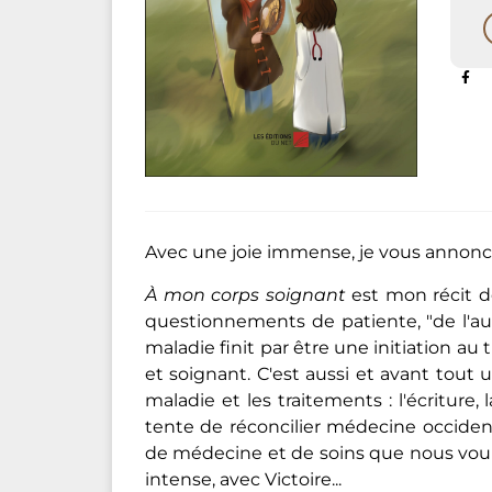
Avec une joie immense, je vous annonce
À mon corps soignant
est mon récit d
questionnements de patiente, "de l'au
maladie finit par être une initiation au 
et soignant. C'est aussi et avant tout 
maladie et les traitements : l'écritur
tente de réconcilier médecine occiden
de médecine et de soins que nous voulon
intense, avec Victoire...