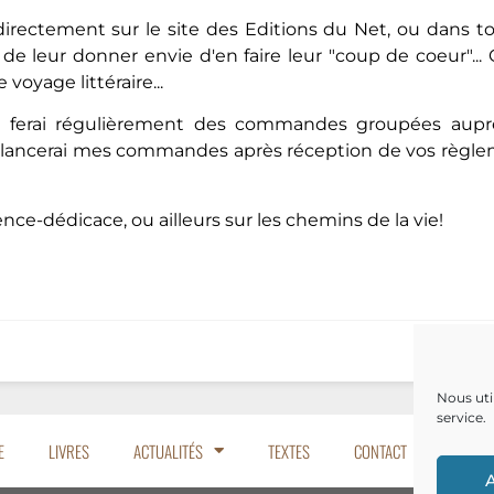
irectement sur le site des Editions du Net, ou dans tout
et de leur donner envie d'en faire leur "coup de coeur"... O
oyage littéraire...
 je ferai régulièrement des commandes groupées aup
 lancerai mes commandes après réception de vos règleme
ence-dédicace, ou ailleurs sur les chemins de la vie!
Nous uti
service.
E
LIVRES
ACTUALITÉS
TEXTES
CONTACT