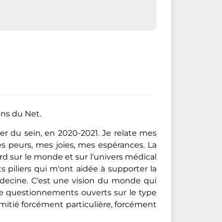
ons du Net.
r du sein, en 2020-2021. Je relate mes
s peurs, mes joies, mes espérances. La
gard sur le monde et sur l'univers médical
s piliers qui m'ont aidée à supporter la
médecine. C'est une vision du monde qui
de questionnements ouverts sur le type
amitié forcément particulière, forcément