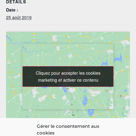
DÉTAILS
Date :
25 août 2019
Cliquez pour accepter les cookies
Cliquez pour accepter les cookies
marketing et activer ce contenu
marketing et activer ce contenu
Gérer le consentement aux
cookies
LIEU